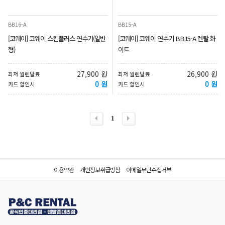
BB16-A
BB15-A
[코웨이] 코웨이 스킨플러스 연수기(일반
[코웨이] 코웨이 연수기 BB15-A 렌탈 화
형)
이트
27,900 원
26,900 원
최저 월렌탈료
최저 월렌탈료
0 원
0 원
카드 할인시
카드 할인시
1
이용약관
개인정보취급방침
이메일무단수집거부