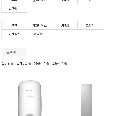
교원웰스
쿠쿠
청호나이스
UBUS
코웨이
교원웰스
이니렌탈
총
4
개
신상품 순
인기상품 순
낮은가격 순
높은가격 순