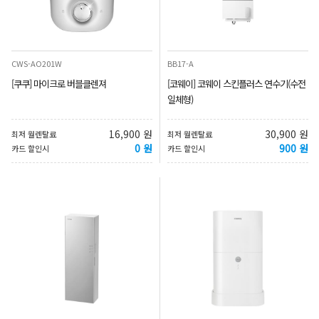
CWS-AO201W
BB17-A
[쿠쿠] 마이크로 버블클렌져
[코웨이] 코웨이 스킨플러스 연수기(수전
일체형)
16,900 원
30,900 원
최저 월렌탈료
최저 월렌탈료
0 원
900 원
카드 할인시
카드 할인시