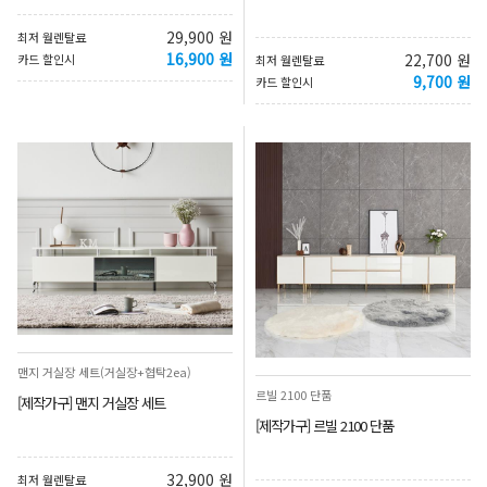
29,900 원
최저 월렌탈료
16,900 원
22,700 원
카드 할인시
최저 월렌탈료
9,700 원
카드 할인시
맨지 거실장 세트(거실장+협탁2ea)
르빌 2100 단품
[제작가구] 맨지 거실장 세트
[제작가구] 르빌 2100 단품
32,900 원
최저 월렌탈료