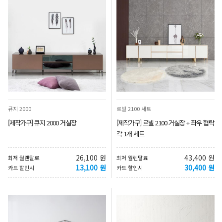
큐지 2000
르빌 2100 세트
[제작가구] 큐지 2000 거실장
[제작가구] 르빌 2100 거실장 + 좌우 협탁
각 1개 세트
26,100 원
43,400 원
최저 월렌탈료
최저 월렌탈료
13,100 원
30,400 원
카드 할인시
카드 할인시