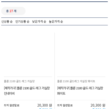
총
27
개
신상품 순
인기상품 순
낮은가격 순
높은가격 순
플론 2100 골드 레그 거실장
플론 2100 골드레그 거실장 화이트
[제작가구] 플론 2100 골드 레그 거실장
[제작가구] 플론 2100 골드 레그 거실장
진네이비
화이트
20,300 원
20,300 원
최저 월렌탈료
최저 월렌탈료