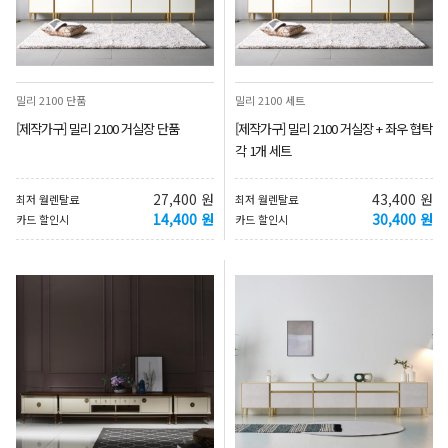
밀리 2100 단품
밀리 2100 세트
[제작가구] 밀리 2100 거실장 단품
[제작가구] 밀리 2100 거실장 + 좌우 협탁
각 1개 세트
27,400 원
43,400 원
최저 월렌탈료
최저 월렌탈료
14,400 원
30,400 원
카드 할인시
카드 할인시