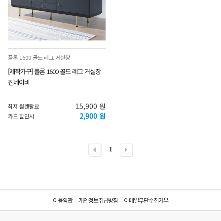
플론 1600 골드 레그 거실장
[제작가구] 플론 1600 골드 레그 거실장
진네이비
15,900 원
최저 월렌탈료
2,900 원
카드 할인시
1
이용약관
개인정보취급방침
이메일무단수집거부