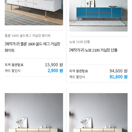
플론 1600 골드레그 거실장 화이트
노보 2100 단품
[제작가구] 플론 1600 골드 레그 거실장
[제작가구] 노보 2100 거실장 단품
화이트
15,900 원
최저 월렌탈료
2,900 원
94,600 원
카드 할인시
최저 월렌탈료
81,600 원
카드 할인시