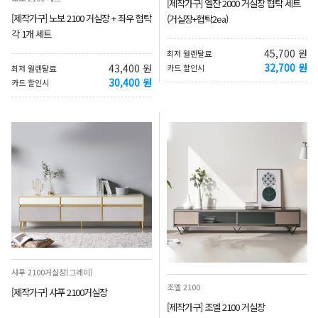
[제작가구] 엘잔 2000 거실장 협탁 세트
[제작가구] 노보 2100 거실장 + 좌우 협탁
(거실장+협탁2ea)
각 1개 세트
45,700 원
최저 월렌탈료
32,700 원
43,400 원
카드 할인시
최저 월렌탈료
30,400 원
카드 할인시
샤푸 2100거실장(그레이)
조엘 2100
[제작가구] 샤푸 2100거실장
[제작가구] 조엘 2100 거실장