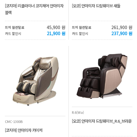
[코지마] 리클라이너 코지체어 안마의자
[오코] 안마의자 드림웨이브 새들
블랙
45,900 원
261,900 원
최저 월렌탈료
최저 월렌탈료
21,900 원
237,900 원
카드 할인시
카드 할인시
R.6(Wa)
[오코] 안마의자 드림웨이브_R.6_브라운
CMC-1300B
[코지마] 안마의자 카이저