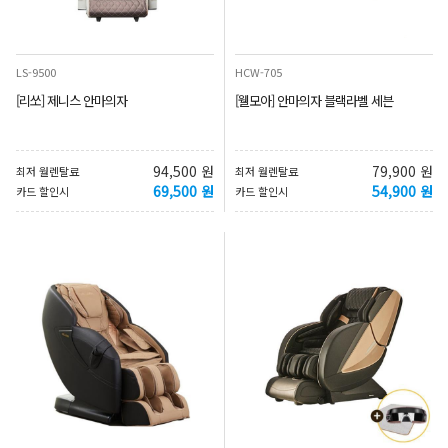
LS-9500
HCW-705
[리쏘] 제니스 안마의자
[웰모아] 안마의자 블랙라벨 세븐
94,500 원
79,900 원
최저 월렌탈료
최저 월렌탈료
69,500 원
54,900 원
카드 할인시
카드 할인시