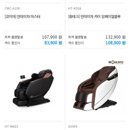
CMC-A100
HT-K01A
[코지마] 안마의자 마스터
[휴테크] 안마의자 카이 임페이얼블루
107,900 원
132,900 원
최저 월렌탈료
최저 월렌탈료
83,900 원
108,900 원
카드 할인시
카드 할인시
HT-M633
A3939