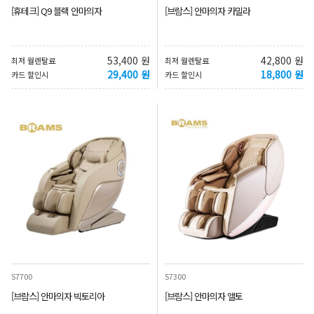
[휴테크] Q9 블랙 안마의자
[브람스] 안마의자 카밀라
53,400 원
42,800 원
최저 월렌탈료
최저 월렌탈료
29,400 원
18,800 원
카드 할인시
카드 할인시
S7700
S7300
[브람스] 안마의자 빅토리아
[브람스] 안마의자 앨토