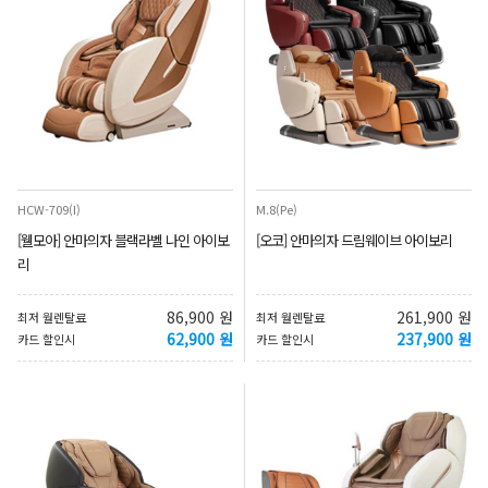
HCW-709(I)
M.8(Pe)
[웰모아] 안마의자 블랙라벨 나인 아이보
[오코] 안마의자 드림웨이브 아이보리
리
86,900 원
261,900 원
최저 월렌탈료
최저 월렌탈료
62,900 원
237,900 원
카드 할인시
카드 할인시