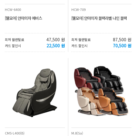
HCW-6400
HCW-709
[웰모아] 안마의자 에비스
[웰모아] 안마의자 블랙라벨 나인 블랙
47,500 원
87,500 원
최저 월렌탈료
최저 월렌탈료
22,500 원
70,500 원
카드 할인시
카드 할인시
CMS-L400(B)
M.8(Sa)