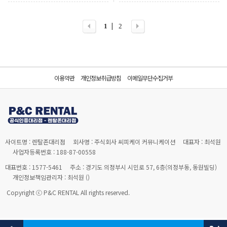
|
1
2
이용약관
개인정보취급방침
이메일무단수집거부
사이트명 : 렌탈존대리점
회사명 : 주식회사 씨피케이 커뮤니케이션
대표자 : 최석원
사업자등록번호 : 188-87-00558
대표번호 : 1577-5461
주소 : 경기도 의정부시 시민로 57, 6층(의정부동, 동원빌딩)
개인정보책임관리자 : 최석원 (
)
Copyright ⓒ P&C RENTAL All rights reserved.