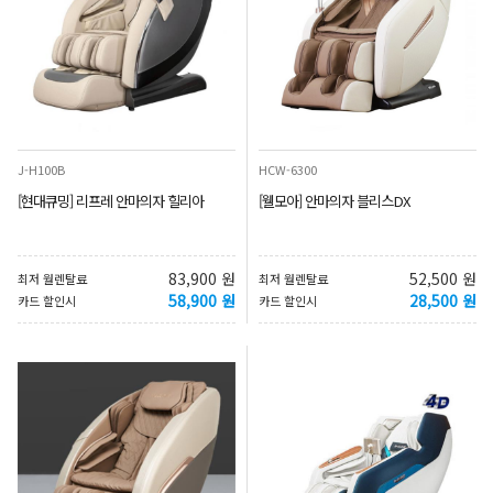
J-H100B
HCW-6300
[현대큐밍] 리프레 안마의자 힐리아
[웰모아] 안마의자 블리스DX
83,900 원
52,500 원
최저 월렌탈료
최저 월렌탈료
58,900 원
28,500 원
카드 할인시
카드 할인시