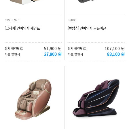
CMC-L920
S8800
[코지마] 안마의자 세인트
[브람스] 안마의자 골든이글
51,900 원
107,100 원
최저 월렌탈료
최저 월렌탈료
27,900 원
83,100 원
카드 할인시
카드 할인시