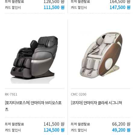
128,500 원
164,500 원
최저 월렌탈료
최저 월렌탈료
111,500 원
147,500 원
카드 할인시
카드 할인시
RK-7911
CMC-3200
[포지티브포스쳐] 안마의자 브리오스포
[코지마] 안마의자 클라세 시그니쳐
츠
141,500 원
66,200 원
최저 월렌탈료
최저 월렌탈료
124,500 원
49,200 원
카드 할인시
카드 할인시