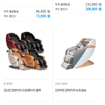
232,900 원
최저 월렌탈료
208,900 원
카드 할인시
96,900 원
최저 월렌탈료
72,900 원
카드 할인시
M.8(Mi)
CMC-A600
[오코] 안마의자 드림웨이브 블랙
[코지마] 안마의자 뉴트로W