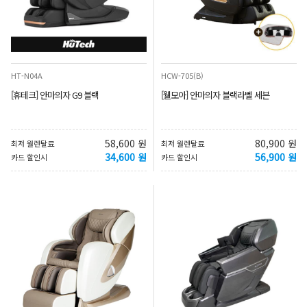
HT-N04A
HCW-705(B)
[휴테크] 안마의자 G9 블랙
[웰모아] 안마의자 블랙라벨 세븐
58,600 원
80,900 원
최저 월렌탈료
최저 월렌탈료
34,600 원
56,900 원
카드 할인시
카드 할인시