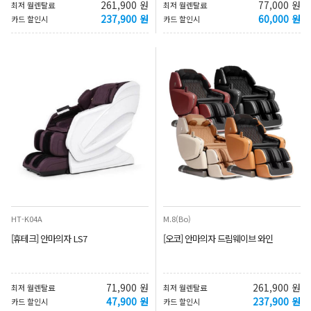
261,900 원
77,000 원
최저 월렌탈료
최저 월렌탈료
237,900 원
60,000 원
카드 할인시
카드 할인시
HT-K04A
M.8(Bo)
[휴테크] 안마의자 LS7
[오코] 안마의자 드림웨이브 와인
71,900 원
261,900 원
최저 월렌탈료
최저 월렌탈료
47,900 원
237,900 원
카드 할인시
카드 할인시