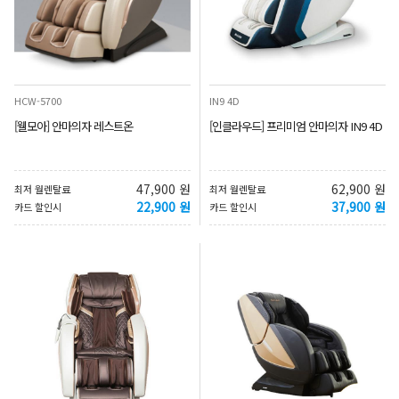
HCW-5700
IN9 4D
[웰모아] 안마의자 레스트온
[인클라우드] 프리미엄 안마의자 IN9 4D
47,900 원
62,900 원
최저 월렌탈료
최저 월렌탈료
22,900 원
37,900 원
카드 할인시
카드 할인시