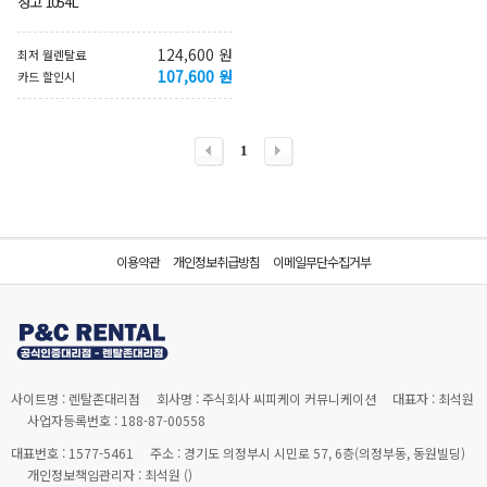
성고 1054L
124,600 원
최저 월렌탈료
107,600 원
카드 할인시
1
이용약관
개인정보취급방침
이메일무단수집거부
사이트명 : 렌탈존대리점
회사명 : 주식회사 씨피케이 커뮤니케이션
대표자 : 최석원
사업자등록번호 : 188-87-00558
대표번호 : 1577-5461
주소 : 경기도 의정부시 시민로 57, 6층(의정부동, 동원빌딩)
개인정보책임관리자 : 최석원 (
)