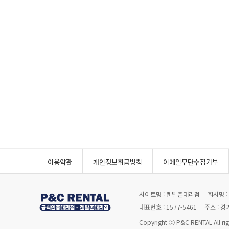
이용약관
개인정보취급방침
이메일무단수집거부
사이트명 : 렌탈존대리점
회사명 
대표번호 : 1577-5461
주소 : 
Copyright ⓒ P&C RENTAL All righ