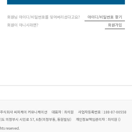
회원님 아이디/비밀번호를 잊어버리셨다고요?
아이디/비밀번호 찾기
회원이 아니시라면?
회원가입
: 주식회사 씨피케이 커뮤니케이션
대표자 : 최석원
사업자등록번호 : 188-87-00558
경기도 의정부시 시민로 57, 6층(의정부동, 동원빌딩)
개인정보책임관리자 : 최석원 (
)
ts reserved.