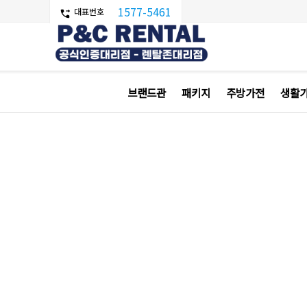
1577-5461
브랜드관
패키지
주방가전
생활